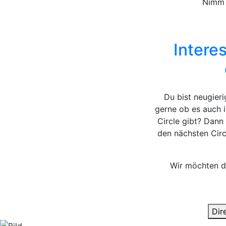
Nimm K
Intere
Du bist neugier
gerne ob es auch i
Circle gibt? Dann
den nächsten Circ
Wir möchten d
Dir