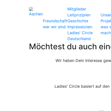
Mitglieder
Leitprizipien
Unse
Freundschaft
Geschichte
Proje
wer wir sind
Impressionen
was w
Ladies' Circle
mach
Deutschland
Möchtest du auch ein
Wir haben Dein Interesse gew
Ladies' Circle basiert auf den