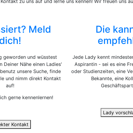
ontakt zu uns auf und lerne uns kennen! Wir freuen uns au
ssiert? Meld
Die kann
dich!
empfeh
ig geworden und wüsstest
Jede Lady kennt mindesten
n Deiner Nähe einen Ladies'
Aspirantin - sei es eine F
 benutz unsere Suche, finde
oder Studienzeiten, eine V
le und nimm direkt Kontakt
Bekannte, eine Kol
auf!
Geschäftspart
ich gerne kennenlernen!
Lady vorschl
ekter Kontakt