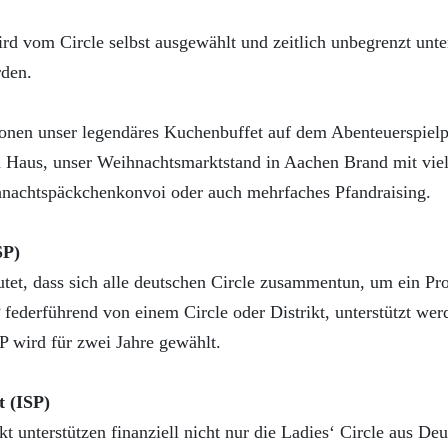
ird vom Circle selbst ausgewählt und zeitlich unbegrenzt unte
rden.
ionen unser legendäres Kuchenbuffet auf dem Abenteuerspie
aus, unser Weihnachtsmarktstand in Aachen Brand mit viel
hnachtspäckchenkonvoi oder auch mehrfaches Pfandraising.
SP)
utet, dass sich alle deutschen Circle zusammentun, um ein P
 federführend von einem Circle oder Distrikt, unterstützt wer
P wird für zwei Jahre gewählt.
t (ISP)
kt unterstützen finanziell nicht nur die Ladies‘ Circle aus De