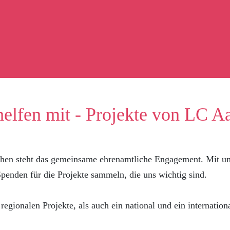
helfen mit - Projekte von LC A
hen steht das gemeinsame ehrenamtliche Engagement. Mit un
enden für die Projekte sammeln, die uns wichtig sind.
regionalen Projekte, als auch ein national und ein internatio