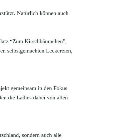
rstützt. Natürlich können auch
lplatz “Zum Kirschbäumchen”,
en selbstgemachten Leckereien,
rojekt gemeinsam in den Fokus
den die Ladies dabei von allen
utschland, sondern auch alle