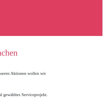
achen
seren Aktionen wollen wir
nal gewähltes Serviceprojekt.