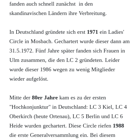
fanden auch schnell zunächst in den
skandinavischen Ländern ihre Verbreitung.
In Deutschland gründete sich erst
1971
ein Ladies'
Circle in Mosbach. Gechartert wurde dieser dann am
31.5.1972. Fünf Jahre später fanden sich Frauen in
Ulm zusammen, die den LC 2 gründeten. Leider
wurde dieser 1986 wegen zu wenig Mitglieder
wieder aufgelöst.
Mitte der
80er Jahre
kam es zu der ersten
"Hochkonjunktur" in Deutschland: LC 3 Kiel, LC 4
Oberkirch (heute Ortenau), LC 5 Berlin und LC 6
Heide wurden gechartert. Diese Circle riefen
1988
die erste Generalversammlung ein. Bei diesem